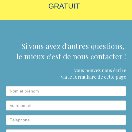
GRATUIT
Si vous avez d'autres questions,
le mieux
c'est
de nous contacter !
Vous pouvez nous écrire
via le formulaire
de cette page